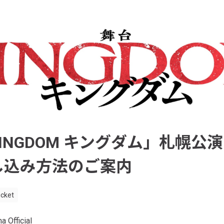
INGDOM キングダム」札幌公
し込み方法のご案内
icket
a Official