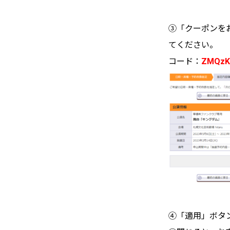
③「クーポンを
てください。
コード：
ZMQz
④「適用」ボタ