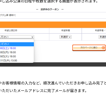
申し込み公演
の日程や枚数を選択する画面が表示されます。
やお客様情報の入力など、
順次進んでいただき
お申し込み完了
いただ
いたメールアドレスに完了
メールが届きます。