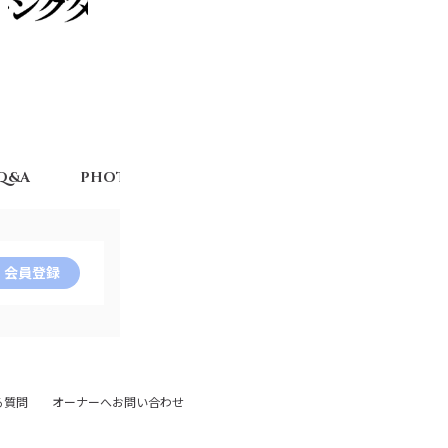
Q&A
PHOTO
MOVIE
TICKET
STOR
会員登録
る質問
オーナーへお問い合わせ