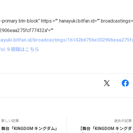
-primary btn-block" https:="" hanayuki.bitfan.id="" broadcastings=
906eaa275fcf77432a"=""
anayuki.bitfan.id/broadcastings/16142b6756e302906eaa27
ol.９視聴はこちら
新しい記事
過去の記事
舞台「KINGDOM キングダム」
【舞台「KINGDOM キングダ