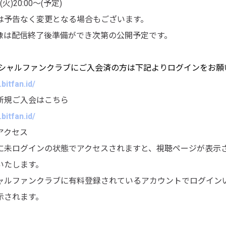
(火)20:00〜(予定)
は予告なく変更となる場合もございます。
像は配信終了後準備ができ次第の公開予定です。
ィシャルファンクラブにご入会済の方は下記よりログインをお願
bitfan.id/
新規ご入会はこちら
bitfan.id/
アクセス
に未ログインの状態でアクセスされますと、視聴ページが表示
いたします。
ャルファンクラブに有料登録されているアカウントでログイン
示されます。