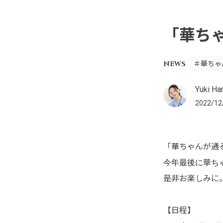
「華ちゃ
NEWS
＃華ちゃ
Yuki Han
2022/12
「
華ちゃんが通る
今年最後に華ち
是非お楽しみに
【日程】