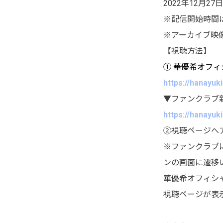
2022年12月27日
※配信開始時間
※アーカイブ映
【視聴方法】
① 華優希オフ
https://hanayuki.
▼ファンクラブ
https://hanayuki.
②視聴ページへ
※ファンクラブ
ンの画面に遷移
華優希オフィシ
視聴ページが表