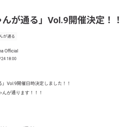
んが通る」Vol.9開催決定！！
んが通る
a Official
/24 18:00
」Vol.9開催日時決定しました！！
ゃんが通ります！！！
。