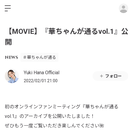
ロ
【MOVIE】『華ちゃんが通るvol.1』公
開
NEWS
＃華ちゃんが通る
Yuki Hana Official
フォロー
2022/02/01 21:00
初のオンラインファンミーティング『華ちゃんが通る
vol.1』のアーカイブを公開いたしました！
ぜひもう一度ご覧いただき楽しんでください🌺