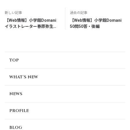
新しい記事
過去の記事
【Web情報】小学館Domani
【Web情報】小学館Domani
イラストレーター春原弥生の
50問50答・後編
取材日記
TOP
WHAT'S NEW
NEWS
PROFILE
BLOG