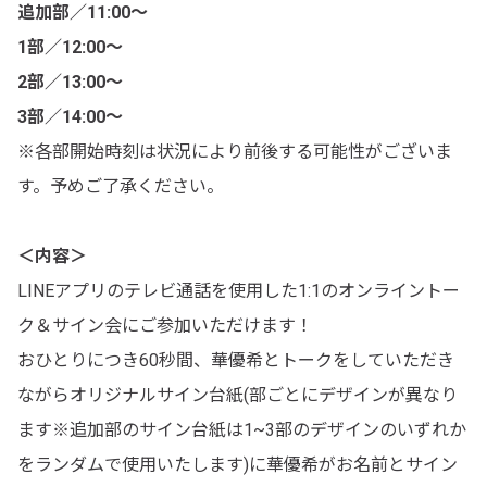
追加部／11:00～
1
部／12:00～
2部／13:00～
3部／14:00～
※各部開始時刻は状況により前後する可能性がございま
す。予めご了承ください。
＜内容＞
LINEアプリのテレビ通話を使用した1:1のオンライントー
ク＆サイン会にご参加いただけます！
おひとりにつき60秒間、華優希とトークをしていただき
ながらオリジナルサイン台紙(部ごとにデザインが異なり
ます※追加部のサイン台紙は1~3部のデザインのいずれか
をランダムで使用いたします)に華優希がお名前とサイン