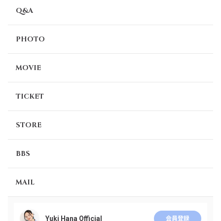
Q&A
PHOTO
MOVIE
TICKET
STORE
BBS
MAIL
Yuki Hana Official
会員登録