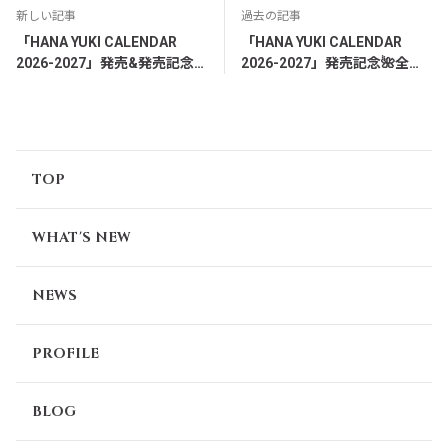
新しい記事
過去の記事
「HANA YUKI CALENDAR
「HANA YUKI CALENDAR
2026-2027」発売&発売記念
2026-2027」発売記念🌺全体
イベント開催決定✨
配信ネットサイン会詳細
TOP
WHAT'S NEW
NEWS
PROFILE
BLOG