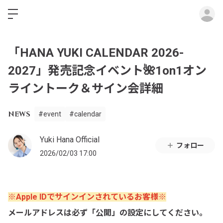
ロ
「HANA YUKI CALENDAR 2026-
2027」発売記念イベント🌺1on1オン
ライントーク＆サイン会詳細
NEWS
#event
#calendar
Yuki Hana Official
フォロー
2026/02/03 17:00
※Apple IDでサインインされているお客様※
メールアドレスは必ず「公開」の設定にしてください。