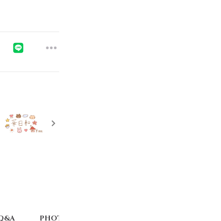
Q&A
PHOTO
MOVIE
TICKET
STOR