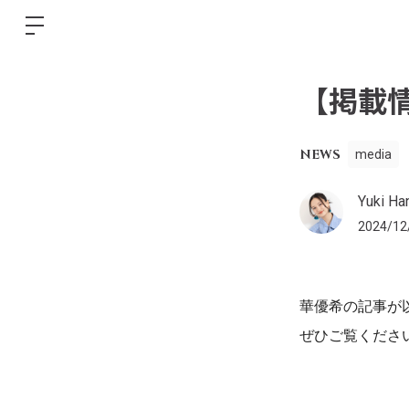
【掲載情
NEWS
media
Yuki Han
2024/12
華優希の記事
が
ぜひご覧ください