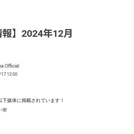
報】2024年12月
a Official
/17 12:00
以下媒体に掲載されています！
🌸