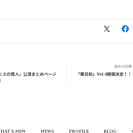
過去の記事
ニスの商人』公演まとめページ
「華日和」Vol.4開催決定！！
新
HAT'S NEW
NEWS
PROFILE
BLOG