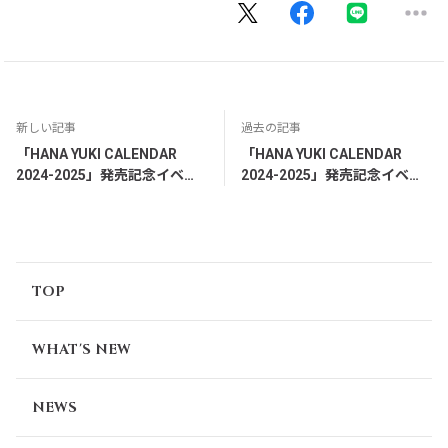
新しい記事
過去の記事
「HANA YUKI CALENDAR
「HANA YUKI CALENDAR
2024-2025」発売記念イベン
2024-2025」発売記念イベン
ト🌺1on1オンライントーク＆
ト🌺ミニトークショー＆対面
サイン会詳細
式サイン会詳細
TOP
WHAT'S NEW
NEWS