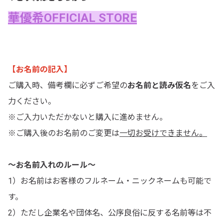
華優希OFFICIAL STORE
【お名前の記入】
ご購入時、備考欄に必ずご希望の
お名前と読み仮名
をご入
力ください。
※ご入力いただかないと購入に進めません。
※ご購入後のお名前のご変更は
一切お受けできません。
～お名前入れのルール～
1）お名前はお客様のフルネーム・ニックネームも可能で
す。
2）ただし企業名や団体名、公序良俗に反する名前等は不