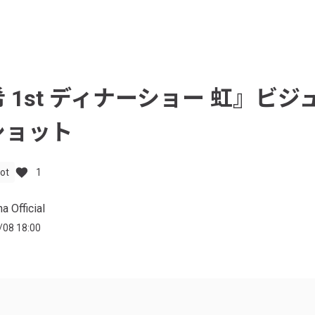
 1st ディナーショー 虹』ビジ
ショット
ot
1
a Official
/08 18:00