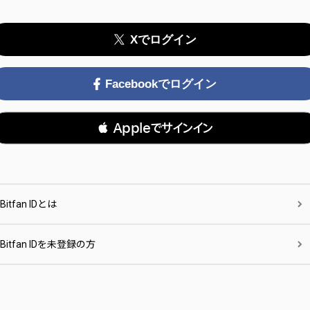
Xでログイン
Facebookでログイン
 Appleでサインイン
Bitfan IDとは
Bitfan IDを未登録の方