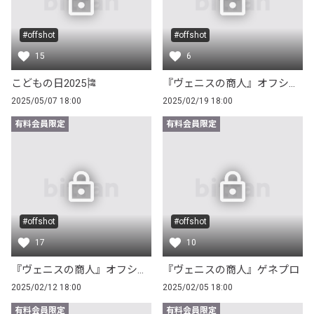
#offshot
#offshot
15
6
こどもの日2025🎏
『ヴェニスの商人』オフショット～Part.2～
2025/05/07 18:00
2025/02/19 18:00
有料会員限定
有料会員限定
#offshot
#offshot
17
10
『ヴェニスの商人』オフショット～Part.1～
『ヴェニスの商人』ゲネプロ
2025/02/12 18:00
2025/02/05 18:00
有料会員限定
有料会員限定