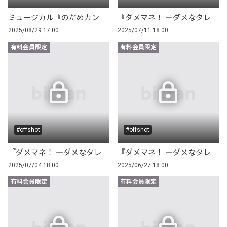
ミュージカル『のだめカンタービレ』シンフォニックコンサート！製作発表会見
『ダメマネ！ ―ダメなタレント、マネジメントします―』オフショット～Part.3～
2025/08/29 17:00
2025/07/11 18:00
有料会員限定
有料会員限定
#offshot
#offshot
『ダメマネ！ ―ダメなタレント、マネジメントします―』オフショット～Part.2～
『ダメマネ！ ―ダメなタレント、マネジメントします―』オフショット～Part.1～
2025/07/04 18:00
2025/06/27 18:00
有料会員限定
有料会員限定