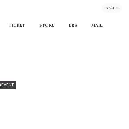
ログイン
TICKET
STORE
BBS
MAIL
#EVENT