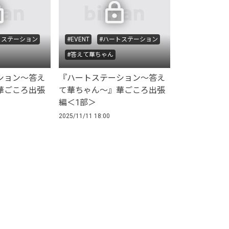
トステーション
#EVENT
#ハートステーション
#答えて華ちゃん
ション〜答え
『ハートステーション〜答え
華ごころ出張
て華ちゃん〜』華ごころ出張
編＜1部＞
2025/11/11 18:00