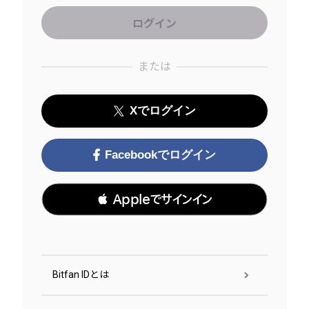
または
Xでログイン
Facebookでログイン
 Appleでサインイン
Bitfan IDとは