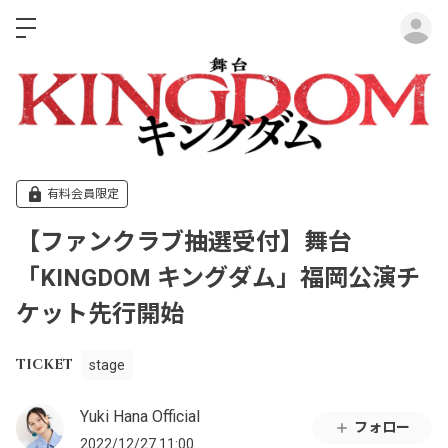
ロ
有料会員限定
【ファンクラブ抽選受付】舞台
「KINGDOM キングダム」福岡公演チ
ケット先行開始
TICKET
stage
Yuki Hana Official
フォロー
2022/12/27 11:00