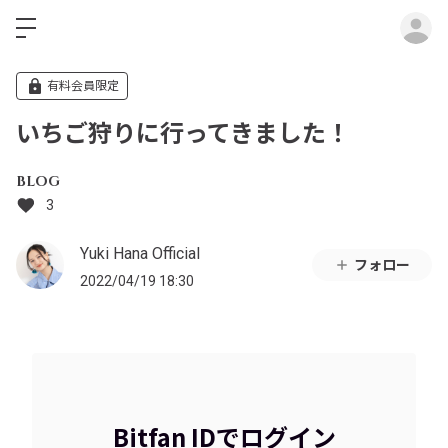
ロ
有料会員限定
いちご狩りに行ってきました！
BLOG
3
Yuki Hana Official
フォロー
2022/04/19 18:30
Bitfan IDでログイン