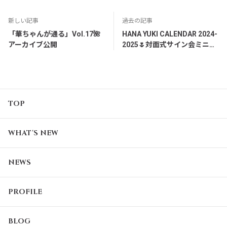
新しい記事
過去の記事
「華ちゃんが通る」Vol.17🌺
HANA YUKI CALENDAR 2024-
アーカイブ公開
2025🌷対面式サイン会ミニオ
フショット②
TOP
WHAT'S NEW
NEWS
PROFILE
BLOG