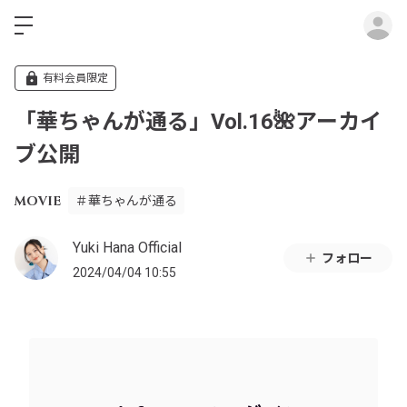
ロ
有料会員限定
「華ちゃんが通る」Vol.16🌺アーカイ
ブ公開
MOVIE
＃華ちゃんが通る
Yuki Hana Official
フォロー
2024/04/04 10:55