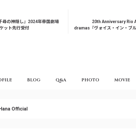
千尋の神隠し』2024年帝国劇場
20th Anniversary Rio
チケット先行受付
dramas『ヴォイス・イン・ブ
OFILE
BLOG
Q&A
PHOTO
MOVIE
Hana Official